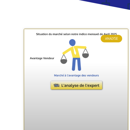
ANALYSE